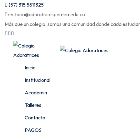
(57) 315 5811325
rectoria@adoratricespereira.edu.co
Más que un colegio, somos una comunidad donde cada estudiant
Inicio
Institucional
Academia
Talleres
Contacto
PAGOS