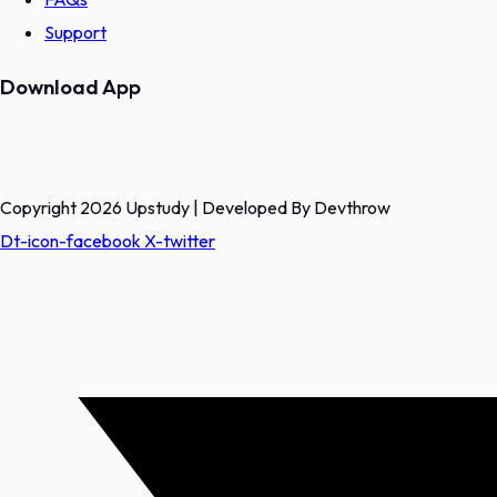
Support
Download App
Copyright 2026 Upstudy | Developed By Devthrow
Dt-icon-facebook
X-twitter