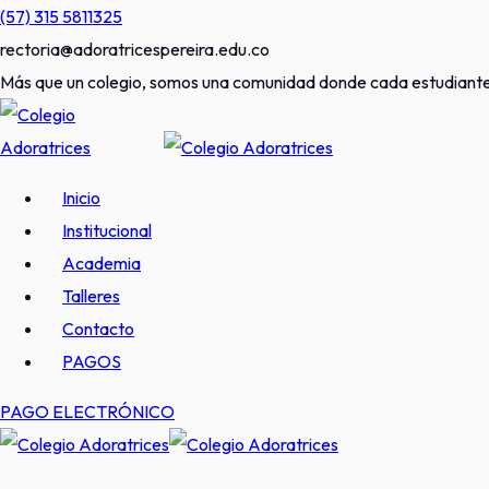
Skip
(57) 315 5811325
to
rectoria@adoratricespereira.edu.co
content
Más que un colegio, somos una comunidad donde cada estudiante 
Inicio
Institucional
Academia
Talleres
Contacto
PAGOS
PAGO ELECTRÓNICO