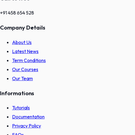
+91 458 654 528
Company Details
About Us
Latest News
Term Conditions
Our Courses
Our Team
Informations
Tutorials
Documentation
Privacy Policy
FAQs