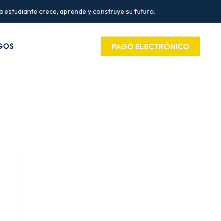
estudiante crece, aprende y construye su futuro.
GOS
PAGO ELECTRÓNICO