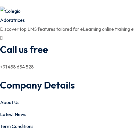
Discover top LMS features tailored for eLearning online training ef
Call us free
+91 458 654 528
Company Details
About Us
Latest News
Term Conditions