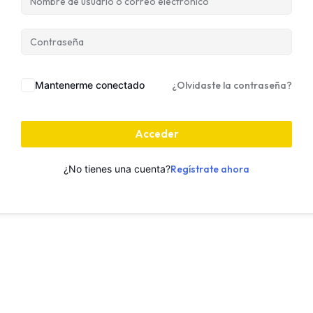
Mantenerme conectado
¿Olvidaste la contraseña?
Acceder
¿No tienes una cuenta?
Regístrate ahora