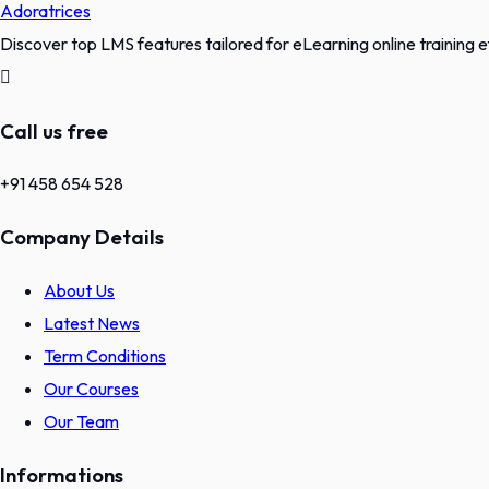
Discover top LMS features tailored for eLearning online training ef
Call us free
+91 458 654 528
Company Details
About Us
Latest News
Term Conditions
Our Courses
Our Team
Informations