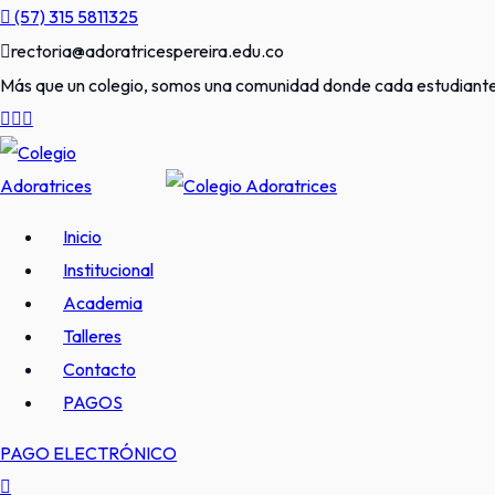
Skip
(57) 315 5811325
to
rectoria@adoratricespereira.edu.co
content
Más que un colegio, somos una comunidad donde cada estudiante 
Inicio
Institucional
Academia
Talleres
Contacto
PAGOS
PAGO ELECTRÓNICO