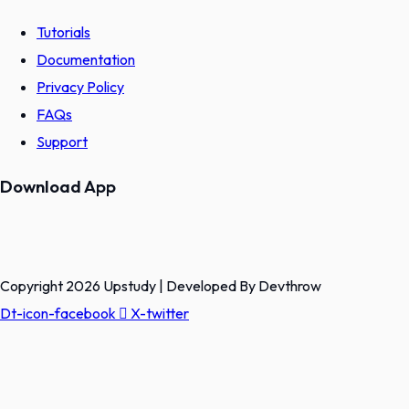
Tutorials
Documentation
Privacy Policy
FAQs
Support
Download App
Copyright 2026 Upstudy | Developed By Devthrow
Dt-icon-facebook
X-twitter