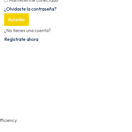
Mantenerme conectado
¿Olvidaste la contraseña?
Acceder
¿No tienes una cuenta?
Regístrate ahora
ficiency.