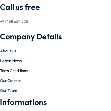
Call us free
+91 458 654 528
Company Details
About Us
Latest News
Term Conditions
Our Courses
Our Team
Informations