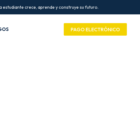
estudiante crece, aprende y construye su futuro.
GOS
PAGO ELECTRÓNICO