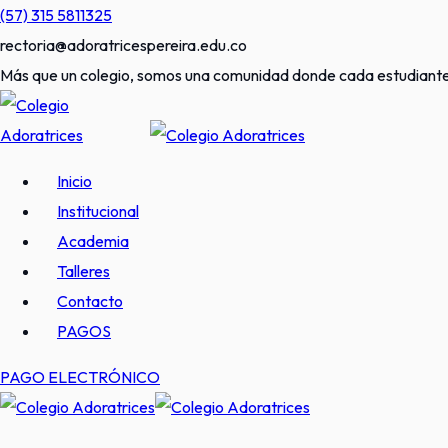
Skip
(57) 315 5811325
to
rectoria@adoratricespereira.edu.co
content
Más que un colegio, somos una comunidad donde cada estudiante 
Inicio
Institucional
Academia
Talleres
Contacto
PAGOS
PAGO ELECTRÓNICO