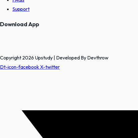
Support
Download App
Copyright 2026 Upstudy | Developed By Devthrow
Dt-icon-facebook
X-twitter