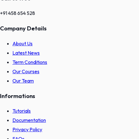
+91 458 654 528
Company Details
About Us
Latest News
Term Conditions
Our Courses
Our Team
Informations
Tutorials
Documentation
Privacy Policy
FAQs