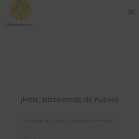
¡Hola, bienvenido de nuevo!