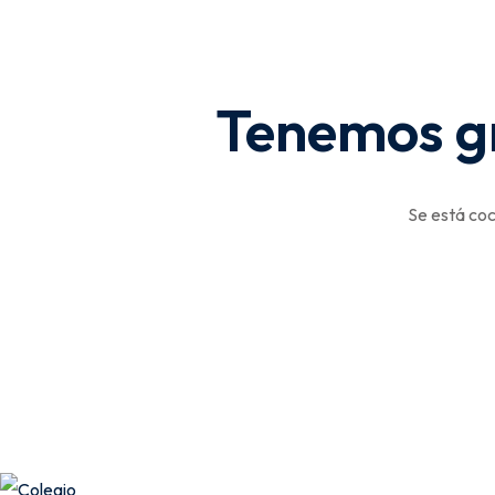
Tenemos gr
Se está coc