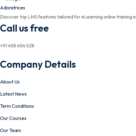
Discover top LMS features tailored for eLearning online training ef
Call us free
+91 458 654 528
Company Details
About Us
Latest News
Term Conditions
Our Courses
Our Team