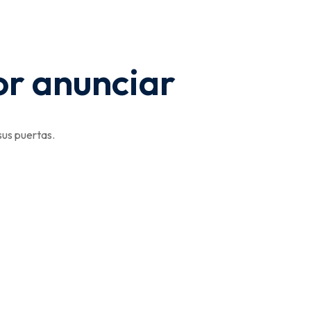
or anunciar
sus puertas.